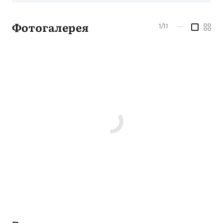
Фотогалерея
1/11
—