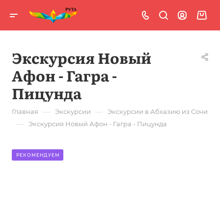
Экскурсия Новый
Афон - Гагра -
Пицунда
—
—
Главная
Экскурсии
Экскурсии в Абхазию из Сочи
—
Экскурсия Новый Афон - Гагра - Пицунда
РЕКОМЕНДУЕМ