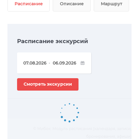
Расписание
Описание
Маршрут
Расписание экскурсий
-
Смотреть экскурсии
© Мибок: Модуль расписания (календаря, записи,
бронирования, афиши)