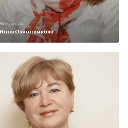
Экскурсовод
Инна Овчинникова