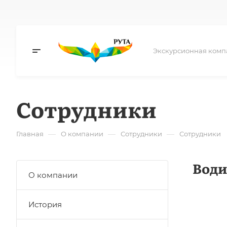
Экскурсионная комп
Сотрудники
—
—
—
Главная
О компании
Сотрудники
Сотрудники
Води
О компании
История