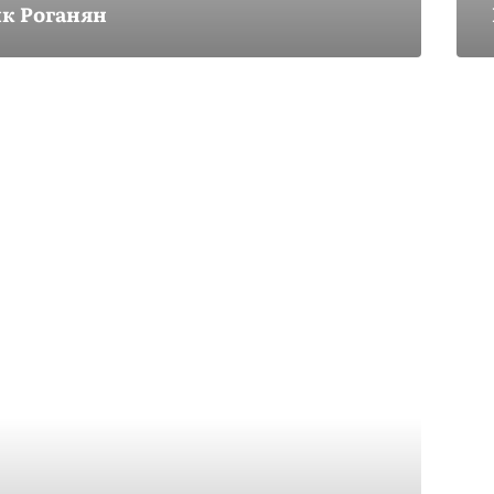
к Роганян