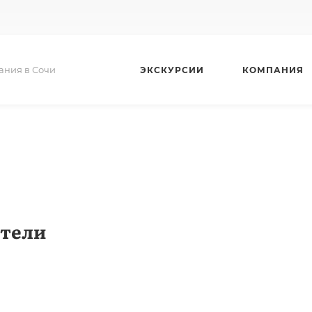
ания в Сочи
ЭКСКУРСИИ
КОМПАНИЯ
тели