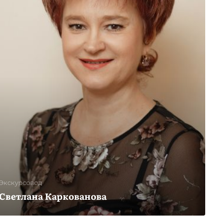
Экскурсовод
Светлана Каркованова