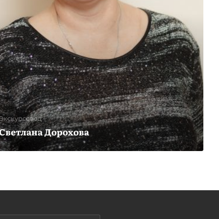
Экскурсовод
Светлана Дорохова