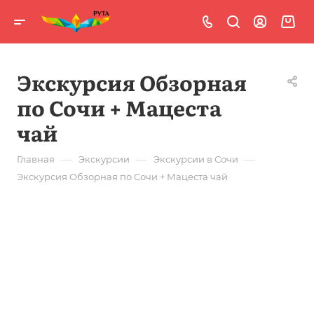
Экскурсия Обзорная
по Сочи + Мацеста
чай
—
—
—
Главная
Экскурсии
Экскурсии в Сочи
Экскурсия Обзорная по Сочи + Мацеста чай